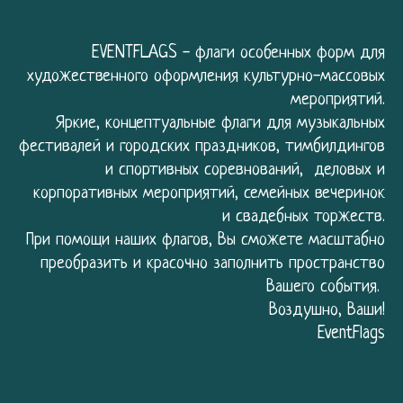
EVENTFLAGS - флаги особенных форм для
художественного оформления культурно-массовых
мероприятий.
Яркие, концептуальные флаги для
музыкальных
фестивалей
и
городских праздников
,
тимбилдингов
и
с
портивных соревнований
,
деловых
и
корпоративных мероприятий
,
семейных вечеринок
и
свадебных торжеств
.
При помощи наших флагов, Вы сможете масштабно
преобразить и красочно заполнить пространство
Вашего события.
Воздушно, Ваши!
EventFlags