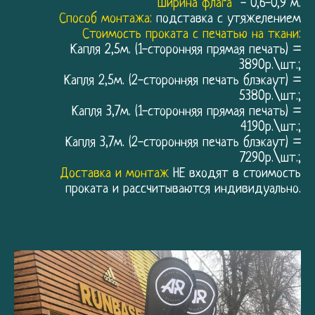
Ширина флага
- 0,6-0,9 м.
Способ монтажа:
подставка с утяжелением
Стоимость проката с печатью на ткани:
Капля 2,5м. (1-сторонняя прямая печать) =
3890р.\шт.;
Капля 2,5м. (2-сторонняя печать блэкаут) =
5380р.\шт.;
Капля 3,7м. (1-сторонняя прямая печать) =
4190р.\шт.;
Капля 3,7м. (2-сторонняя печать блэкаут) =
7290р.\шт.;
Доставка и монтаж
НЕ входят в стоимость
проката и рассчитываются индивидуально.