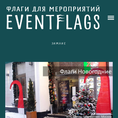
РЕКЛАМНЫЕ ФЛАГИ
АРТ ФЛАГИ
ШОУ
ЗИМНИЕ
АРЕНДА
КОНТАКТЫ