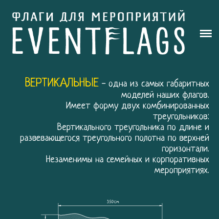
РЕКЛАМНЫЕ ФЛАГИ
АРТ ФЛАГИ
ШОУ
ВЕРТИКАЛЬНЫЕ
- одна из самых габаритных
АРЕНДА
моделей наших флагов.
Имеет форму двух комбинированных
КОНТАКТЫ
треугольников:
Вертикального треугольника по длине и
развевающегося треугольного полотна по верхней
горизонтали.
Незаменимы на семейных и корпоративных
мероприятиях.